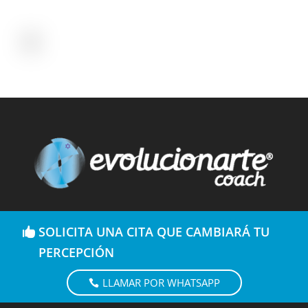
SOLICITA UNA CITA QUE CAMBIARÁ TU
PERCEPCIÓN
LLAMAR POR WHATSAPP