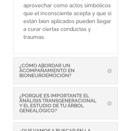
aprovechar como actos simbólicos
que el inconsciente acepta y que si
están bien aplicados pueden llegar
a curar ciertas conductas y
traumas.
¿CÓMO ABORDAR UN
ACOMPAÑAMIENTO EN
BIONEUROEMOCIÓN?
¿PORQUE ES IMPORTANTE EL
ANÁLISIS TRANSGENERACIONAL
Y EL ESTUDIO DE TU ÁRBOL
GENEALÓGICO?
¿QUE VAMOS A BUSCAR EN LA