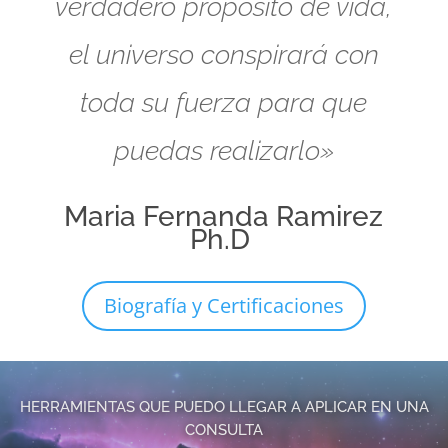
verdadero propósito de vida,
el universo conspirará con
toda su fuerza para que
puedas realizarlo»
Maria Fernanda Ramirez
Ph.D
Biografía y Certificaciones
HERRAMIENTAS QUE PUEDO LLEGAR A APLICAR EN UNA
CONSULTA