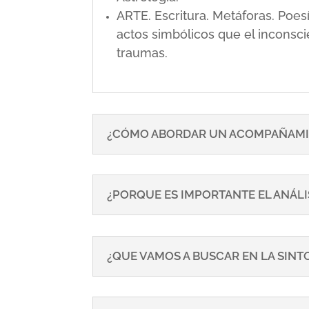
ARTE. Escritura. Metáforas. Poe
actos simbólicos que el inconsci
traumas.
¿CÓMO ABORDAR UN ACOMPAÑAMI
¿PORQUE ES IMPORTANTE EL ANÁLI
¿QUE VAMOS A BUSCAR EN LA SIN