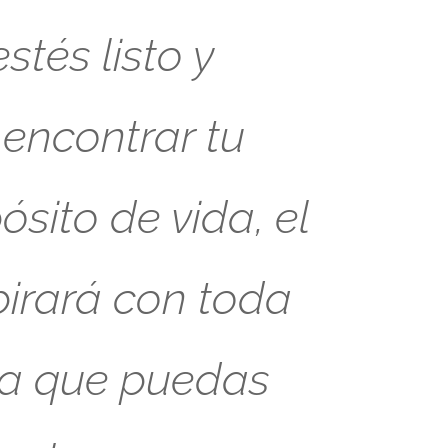
tés listo y
 encontrar tu
sito de vida, el
pirará con toda
ra que puedas