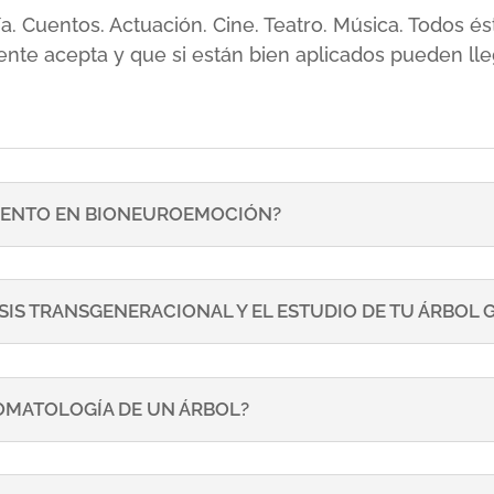
sía. Cuentos. Actuación. Cine. Teatro. Música. Todos
ente acepta y que si están bien aplicados pueden lle
ENTO EN BIONEUROEMOCIÓN?
SIS TRANSGENERACIONAL Y EL ESTUDIO DE TU ÁRBOL
TOMATOLOGÍA DE UN ÁRBOL?