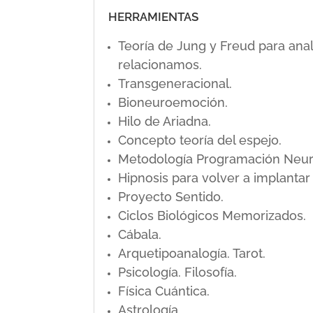
HERRAMIENTAS
Teoría de Jung y Freud para ana
relacionamos.
Transgeneracional.
Bioneuroemoción.
Hilo de Ariadna.
Concepto teoría del espejo.
Metodología Programación Neuro L
Hipnosis para volver a implanta
Proyecto Sentido.
Ciclos Biológicos Memorizados.
Cábala.
Arquetipoanalogía. Tarot.
Psicología. Filosofía.
Física Cuántica.
Astrología.