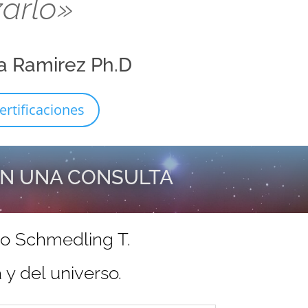
zarlo»
a Ramirez Ph.D
ertificaciones
EN UNA CONSULTA
do Schmedling T.
y del universo.