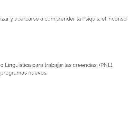
lizar y acercarse a comprender la Psiquis, el incons
inguistica para trabajar las creencias. (PNL).
r programas nuevos.