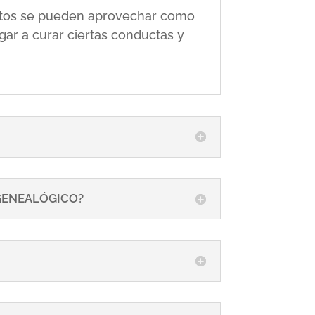
 éstos se pueden aprovechar como
gar a curar ciertas conductas y
 GENEALÓGICO?