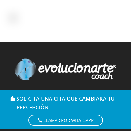
SOLICITA UNA CITA QUE CAMBIARÁ TU
PERCEPCIÓN
LLAMAR POR WHATSAPP