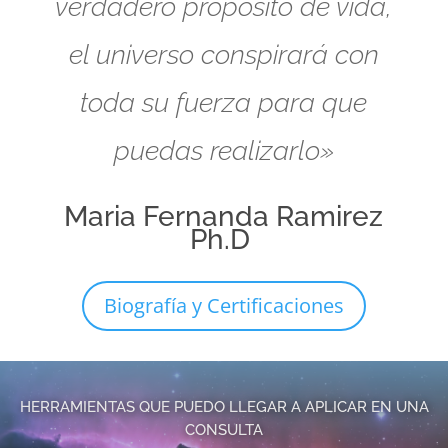
verdadero propósito de vida,
el universo conspirará con
toda su fuerza para que
puedas realizarlo»
Maria Fernanda Ramirez
Ph.D
Biografía y Certificaciones
HERRAMIENTAS QUE PUEDO LLEGAR A APLICAR EN UNA
CONSULTA