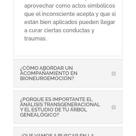
aprovechar como actos simbólicos
que el inconsciente acepta y que si
están bien aplicados pueden llegar
a curar ciertas conductas y
traumas.
¿CÓMO ABORDAR UN
ACOMPAÑAMIENTO EN
BIONEUROEMOCIÓN?
¿PORQUE ES IMPORTANTE EL
ANÁLISIS TRANSGENERACIONAL
Y EL ESTUDIO DE TU ÁRBOL
GENEALÓGICO?
¿QUE VAMOS A BUSCAR EN LA