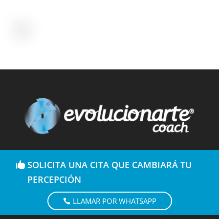
SOLICITA UNA CITA QUE CAMBIARÁ TU
PERCEPCIÓN
LLAMAR POR WHATSAPP