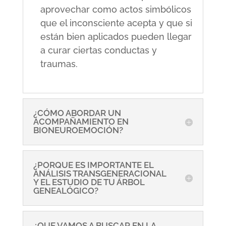
aprovechar como actos simbólicos
que el inconsciente acepta y que si
están bien aplicados pueden llegar
a curar ciertas conductas y
traumas.
¿CÓMO ABORDAR UN
ACOMPAÑAMIENTO EN
BIONEUROEMOCIÓN?
¿PORQUE ES IMPORTANTE EL
ANÁLISIS TRANSGENERACIONAL
Y EL ESTUDIO DE TU ÁRBOL
GENEALÓGICO?
¿QUE VAMOS A BUSCAR EN LA