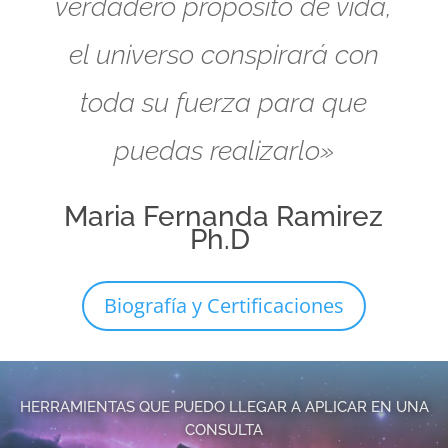
verdadero propósito de vida,
el universo conspirará con
toda su fuerza para que
puedas realizarlo»
Maria Fernanda Ramirez
Ph.D
Biografía y Certificaciones
HERRAMIENTAS QUE PUEDO LLEGAR A APLICAR EN UNA
CONSULTA