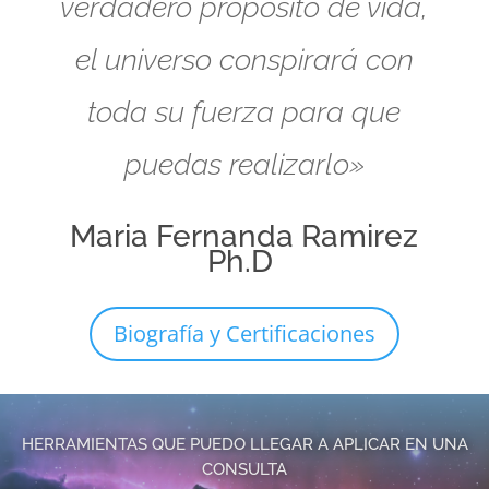
verdadero propósito de vida,
el universo conspirará con
toda su fuerza para que
puedas realizarlo»
Maria Fernanda Ramirez
Ph.D
Biografía y Certificaciones
HERRAMIENTAS QUE PUEDO LLEGAR A APLICAR EN UNA
CONSULTA