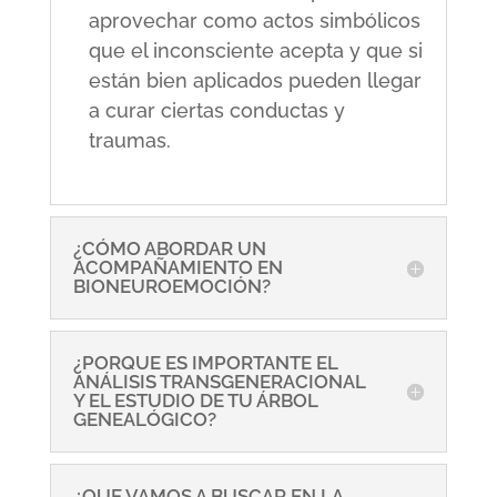
aprovechar como actos simbólicos
que el inconsciente acepta y que si
están bien aplicados pueden llegar
a curar ciertas conductas y
traumas.
¿CÓMO ABORDAR UN
ACOMPAÑAMIENTO EN
BIONEUROEMOCIÓN?
¿PORQUE ES IMPORTANTE EL
ANÁLISIS TRANSGENERACIONAL
Y EL ESTUDIO DE TU ÁRBOL
GENEALÓGICO?
¿QUE VAMOS A BUSCAR EN LA