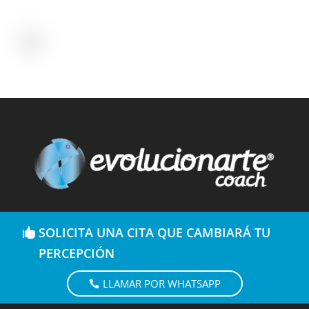
SOLICITA UNA CITA QUE CAMBIARÁ TU
PERCEPCIÓN
LLAMAR POR WHATSAPP