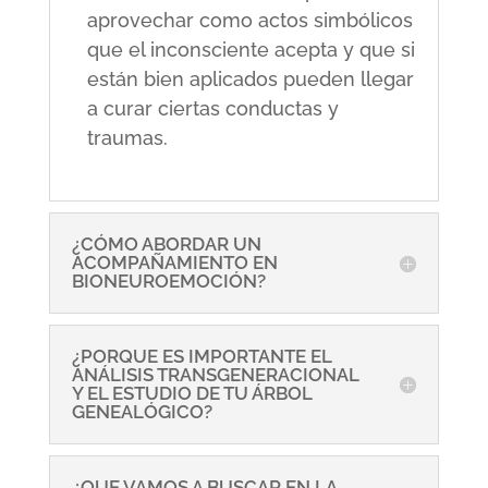
aprovechar como actos simbólicos
que el inconsciente acepta y que si
están bien aplicados pueden llegar
a curar ciertas conductas y
traumas.
¿CÓMO ABORDAR UN
ACOMPAÑAMIENTO EN
BIONEUROEMOCIÓN?
¿PORQUE ES IMPORTANTE EL
ANÁLISIS TRANSGENERACIONAL
Y EL ESTUDIO DE TU ÁRBOL
GENEALÓGICO?
¿QUE VAMOS A BUSCAR EN LA