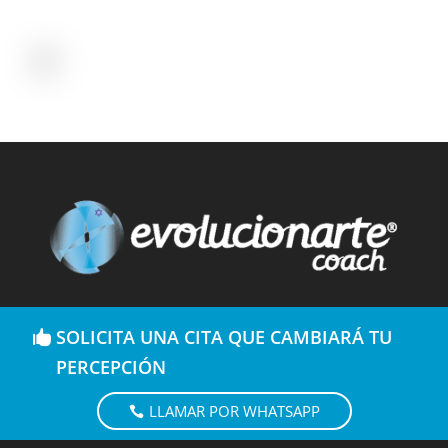
SOLICITA UNA CITA QUE CAMBIARÁ TU
PERCEPCIÓN
LLAMAR POR WHATSAPP