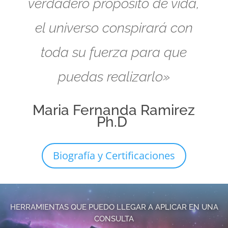
verdadero propósito de vida,
el universo conspirará con
toda su fuerza para que
puedas realizarlo»
Maria Fernanda Ramirez
Ph.D
Biografía y Certificaciones
HERRAMIENTAS QUE PUEDO LLEGAR A APLICAR EN UNA
CONSULTA