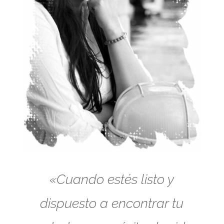
«Cuando estés listo y
dispuesto a encontrar tu