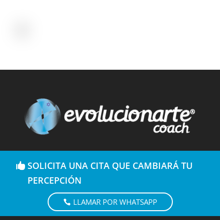
SOLICITA UNA CITA QUE CAMBIARÁ TU
PERCEPCIÓN
LLAMAR POR WHATSAPP