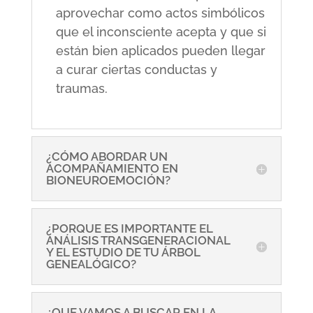
aprovechar como actos simbólicos
que el inconsciente acepta y que si
están bien aplicados pueden llegar
a curar ciertas conductas y
traumas.
¿CÓMO ABORDAR UN
ACOMPAÑAMIENTO EN
BIONEUROEMOCIÓN?
¿PORQUE ES IMPORTANTE EL
ANÁLISIS TRANSGENERACIONAL
Y EL ESTUDIO DE TU ÁRBOL
GENEALÓGICO?
¿QUE VAMOS A BUSCAR EN LA