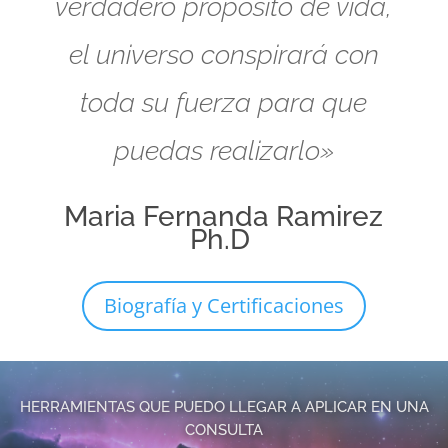
verdadero propósito de vida,
el universo conspirará con
toda su fuerza para que
puedas realizarlo»
Maria Fernanda Ramirez
Ph.D
Biografía y Certificaciones
HERRAMIENTAS QUE PUEDO LLEGAR A APLICAR EN UNA
CONSULTA