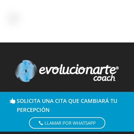
SOLICITA UNA CITA QUE CAMBIARÁ TU
PERCEPCIÓN
LLAMAR POR WHATSAPP