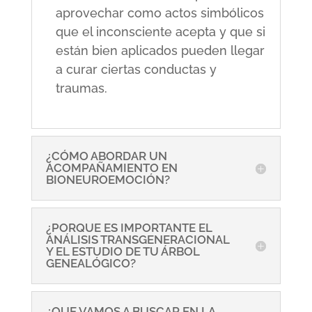
aprovechar como actos simbólicos
que el inconsciente acepta y que si
están bien aplicados pueden llegar
a curar ciertas conductas y
traumas.
¿CÓMO ABORDAR UN
ACOMPAÑAMIENTO EN
BIONEUROEMOCIÓN?
¿PORQUE ES IMPORTANTE EL
ANÁLISIS TRANSGENERACIONAL
Y EL ESTUDIO DE TU ÁRBOL
GENEALÓGICO?
¿QUE VAMOS A BUSCAR EN LA