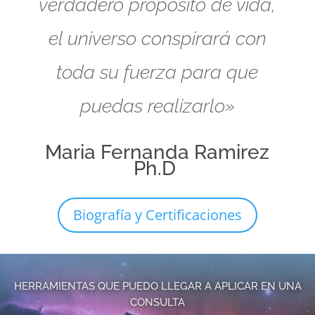
verdadero propósito de vida,
el universo conspirará con
toda su fuerza para que
puedas realizarlo»
Maria Fernanda Ramirez
Ph.D
Biografía y Certificaciones
HERRAMIENTAS QUE PUEDO LLEGAR A APLICAR EN UNA
CONSULTA