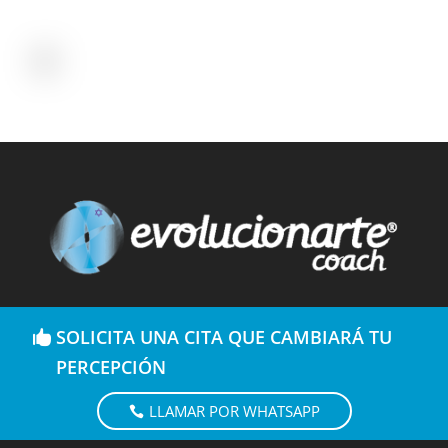
SOLICITA UNA CITA QUE CAMBIARÁ TU
PERCEPCIÓN
LLAMAR POR WHATSAPP