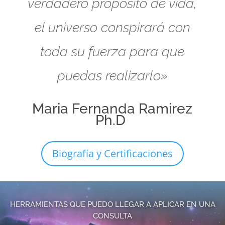
verdadero propósito de vida,
el universo conspirará con
toda su fuerza para que
puedas realizarlo»
Maria Fernanda Ramirez
Ph.D
Biografía y Certificaciones
HERRAMIENTAS QUE PUEDO LLEGAR A APLICAR EN UNA
CONSULTA