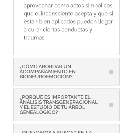
aprovechar como actos simbólicos
que el inconsciente acepta y que si
están bien aplicados pueden llegar
a curar ciertas conductas y
traumas.
¿CÓMO ABORDAR UN
ACOMPAÑAMIENTO EN
BIONEUROEMOCIÓN?
¿PORQUE ES IMPORTANTE EL
ANÁLISIS TRANSGENERACIONAL
Y EL ESTUDIO DE TU ÁRBOL
GENEALÓGICO?
¿QUE VAMOS A BUSCAR EN LA