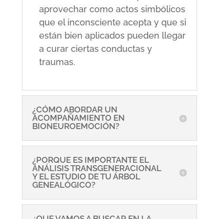
aprovechar como actos simbólicos
que el inconsciente acepta y que si
están bien aplicados pueden llegar
a curar ciertas conductas y
traumas.
¿CÓMO ABORDAR UN
ACOMPAÑAMIENTO EN
BIONEUROEMOCIÓN?
¿PORQUE ES IMPORTANTE EL
ANÁLISIS TRANSGENERACIONAL
Y EL ESTUDIO DE TU ÁRBOL
GENEALÓGICO?
¿QUE VAMOS A BUSCAR EN LA