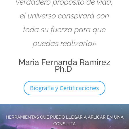
verdadero propósito de vida,
el universo conspirará con
toda su fuerza para que
puedas realizarlo»
Maria Fernanda Ramirez
Ph.D
Biografía y Certificaciones
HERRAMIENTAS QUE PUEDO LLEGAR A APLICAR EN UNA
CONSULTA