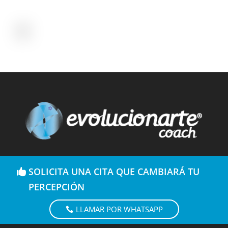
SOLICITA UNA CITA QUE CAMBIARÁ TU
PERCEPCIÓN
LLAMAR POR WHATSAPP