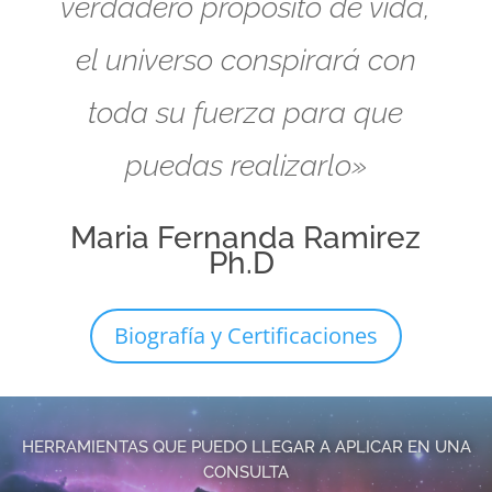
verdadero propósito de vida,
el universo conspirará con
toda su fuerza para que
puedas realizarlo»
Maria Fernanda Ramirez
Ph.D
Biografía y Certificaciones
HERRAMIENTAS QUE PUEDO LLEGAR A APLICAR EN UNA
CONSULTA