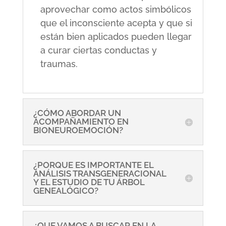
aprovechar como actos simbólicos
que el inconsciente acepta y que si
están bien aplicados pueden llegar
a curar ciertas conductas y
traumas.
¿CÓMO ABORDAR UN
ACOMPAÑAMIENTO EN
BIONEUROEMOCIÓN?
¿PORQUE ES IMPORTANTE EL
ANÁLISIS TRANSGENERACIONAL
Y EL ESTUDIO DE TU ÁRBOL
GENEALÓGICO?
¿QUE VAMOS A BUSCAR EN LA