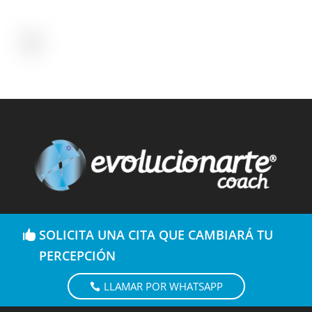
SOLICITA UNA CITA QUE CAMBIARÁ TU
PERCEPCIÓN
LLAMAR POR WHATSAPP