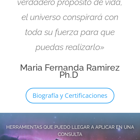
verdadero propósito de vida,
el universo conspirará con
toda su fuerza para que
puedas realizarlo»
Maria Fernanda Ramirez
Ph.D
Biografía y Certificaciones
HERRAMIENTAS QUE PUEDO LLEGAR A APLICAR EN UNA
CONSULTA