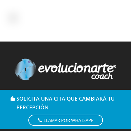
SOLICITA UNA CITA QUE CAMBIARÁ TU
PERCEPCIÓN
LLAMAR POR WHATSAPP