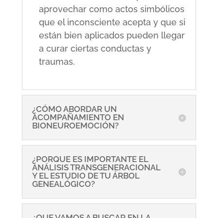
aprovechar como actos simbólicos
que el inconsciente acepta y que si
están bien aplicados pueden llegar
a curar ciertas conductas y
traumas.
¿CÓMO ABORDAR UN
ACOMPAÑAMIENTO EN
BIONEUROEMOCIÓN?
¿PORQUE ES IMPORTANTE EL
ANÁLISIS TRANSGENERACIONAL
Y EL ESTUDIO DE TU ÁRBOL
GENEALÓGICO?
¿QUE VAMOS A BUSCAR EN LA