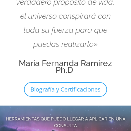
verdadero propósito de vida,
el universo conspirará con
toda su fuerza para que
puedas realizarlo»
Maria Fernanda Ramirez
Ph.D
Biografía y Certificaciones
HERRAMIENTAS QUE PUEDO LLEGAR A APLICAR EN UNA
CONSULTA