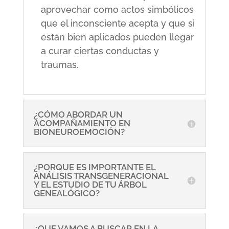
aprovechar como actos simbólicos
que el inconsciente acepta y que si
están bien aplicados pueden llegar
a curar ciertas conductas y
traumas.
¿CÓMO ABORDAR UN
ACOMPAÑAMIENTO EN
BIONEUROEMOCIÓN?
¿PORQUE ES IMPORTANTE EL
ANÁLISIS TRANSGENERACIONAL
Y EL ESTUDIO DE TU ÁRBOL
GENEALÓGICO?
¿QUE VAMOS A BUSCAR EN LA