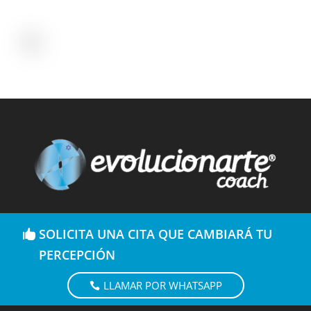
SOLICITA UNA CITA QUE CAMBIARÁ TU
PERCEPCIÓN
LLAMAR POR WHATSAPP