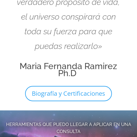
verdadero propósito de vida,
el universo conspirará con
toda su fuerza para que
puedas realizarlo»
Maria Fernanda Ramirez
Ph.D
Biografía y Certificaciones
HERRAMIENTAS QUE PUEDO LLEGAR A APLICAR EN UNA
CONSULTA