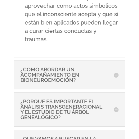
aprovechar como actos simbólicos
que el inconsciente acepta y que si
están bien aplicados pueden llegar
a curar ciertas conductas y
traumas.
¿CÓMO ABORDAR UN
ACOMPAÑAMIENTO EN
BIONEUROEMOCIÓN?
¿PORQUE ES IMPORTANTE EL
ANÁLISIS TRANSGENERACIONAL
Y EL ESTUDIO DE TU ÁRBOL
GENEALÓGICO?
¿QUE VAMOS A BUSCAR EN LA