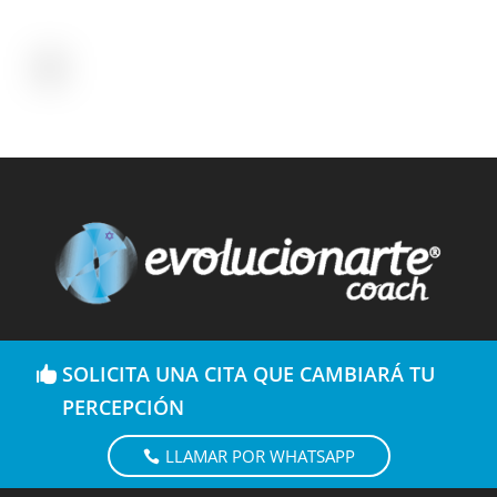
SOLICITA UNA CITA QUE CAMBIARÁ TU
PERCEPCIÓN
LLAMAR POR WHATSAPP