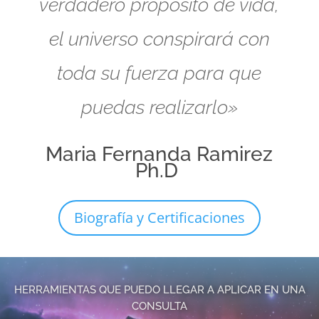
verdadero propósito de vida,
el universo conspirará con
toda su fuerza para que
puedas realizarlo»
Maria Fernanda Ramirez
Ph.D
Biografía y Certificaciones
HERRAMIENTAS QUE PUEDO LLEGAR A APLICAR EN UNA
CONSULTA