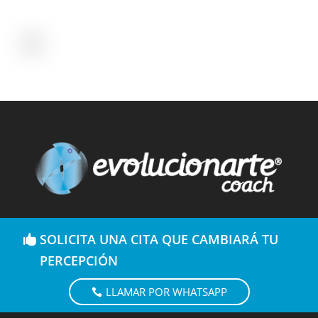
SOLICITA UNA CITA QUE CAMBIARÁ TU
PERCEPCIÓN
LLAMAR POR WHATSAPP