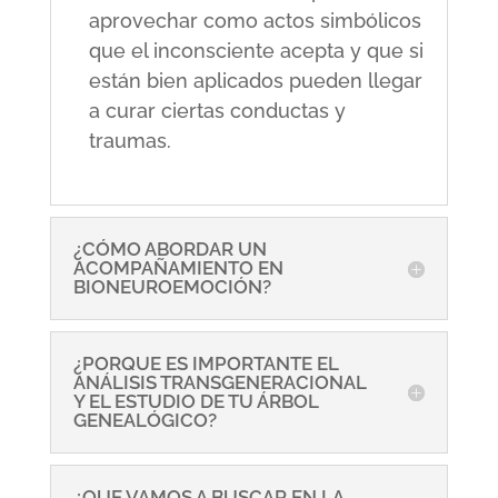
aprovechar como actos simbólicos
que el inconsciente acepta y que si
están bien aplicados pueden llegar
a curar ciertas conductas y
traumas.
¿CÓMO ABORDAR UN
ACOMPAÑAMIENTO EN
BIONEUROEMOCIÓN?
¿PORQUE ES IMPORTANTE EL
ANÁLISIS TRANSGENERACIONAL
Y EL ESTUDIO DE TU ÁRBOL
GENEALÓGICO?
¿QUE VAMOS A BUSCAR EN LA