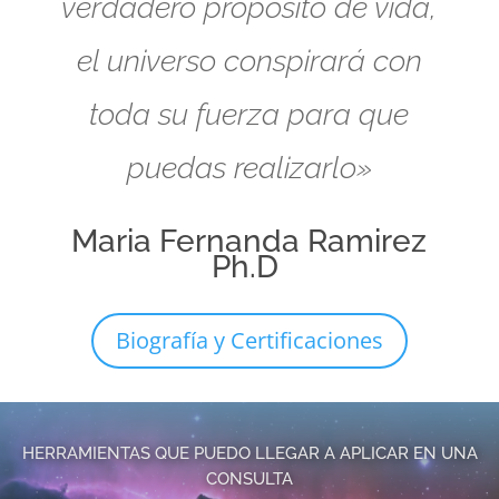
verdadero propósito de vida,
el universo conspirará con
toda su fuerza para que
puedas realizarlo»
Maria Fernanda Ramirez
Ph.D
Biografía y Certificaciones
HERRAMIENTAS QUE PUEDO LLEGAR A APLICAR EN UNA
CONSULTA