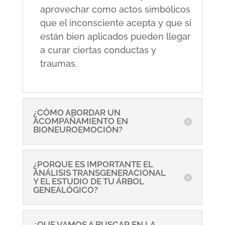
aprovechar como actos simbólicos
que el inconsciente acepta y que si
están bien aplicados pueden llegar
a curar ciertas conductas y
traumas.
¿CÓMO ABORDAR UN
ACOMPAÑAMIENTO EN
BIONEUROEMOCIÓN?
¿PORQUE ES IMPORTANTE EL
ANÁLISIS TRANSGENERACIONAL
Y EL ESTUDIO DE TU ÁRBOL
GENEALÓGICO?
¿QUE VAMOS A BUSCAR EN LA