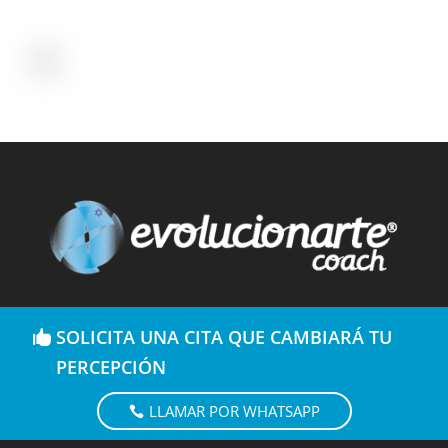
SOLICITA UNA CITA QUE CAMBIARÁ TU
PERCEPCIÓN
LLAMAR POR WHATSAPP