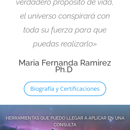
verdadero propósito de vida,
el universo conspirará con
toda su fuerza para que
puedas realizarlo»
Maria Fernanda Ramirez
Ph.D
Biografía y Certificaciones
HERRAMIENTAS QUE PUEDO LLEGAR A APLICAR EN UNA
CONSULTA