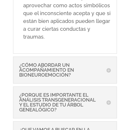
aprovechar como actos simbólicos
que el inconsciente acepta y que si
están bien aplicados pueden llegar
a curar ciertas conductas y
traumas.
¿CÓMO ABORDAR UN
ACOMPAÑAMIENTO EN
BIONEUROEMOCIÓN?
¿PORQUE ES IMPORTANTE EL
ANÁLISIS TRANSGENERACIONAL
Y EL ESTUDIO DE TU ÁRBOL
GENEALÓGICO?
¿QUE VAMOS A BUSCAR EN LA