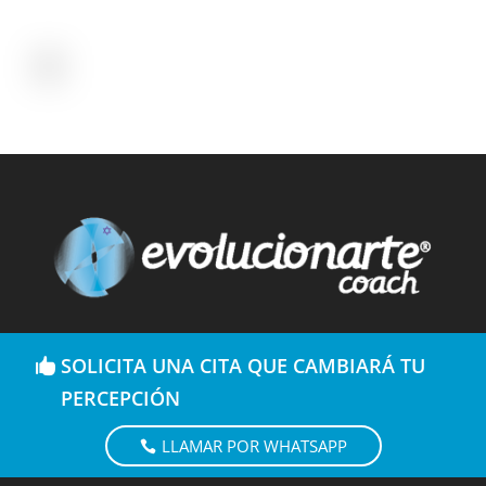
SOLICITA UNA CITA QUE CAMBIARÁ TU
PERCEPCIÓN
LLAMAR POR WHATSAPP