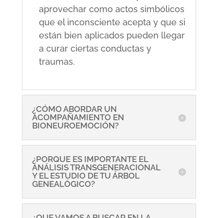
aprovechar como actos simbólicos
que el inconsciente acepta y que si
están bien aplicados pueden llegar
a curar ciertas conductas y
traumas.
¿CÓMO ABORDAR UN
ACOMPAÑAMIENTO EN
BIONEUROEMOCIÓN?
¿PORQUE ES IMPORTANTE EL
ANÁLISIS TRANSGENERACIONAL
Y EL ESTUDIO DE TU ÁRBOL
GENEALÓGICO?
¿QUE VAMOS A BUSCAR EN LA