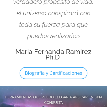
verdadero propósito de vida,
el universo conspirará con
toda su fuerza para que
puedas realizarlo»
Maria Fernanda Ramirez
Ph.D
Biografía y Certificaciones
HERRAMIENTAS QUE PUEDO LLEGAR A APLICAR EN UNA
CONSULTA