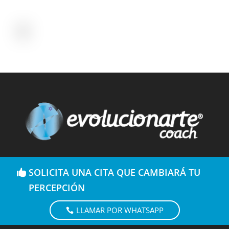
SOLICITA UNA CITA QUE CAMBIARÁ TU
PERCEPCIÓN
LLAMAR POR WHATSAPP