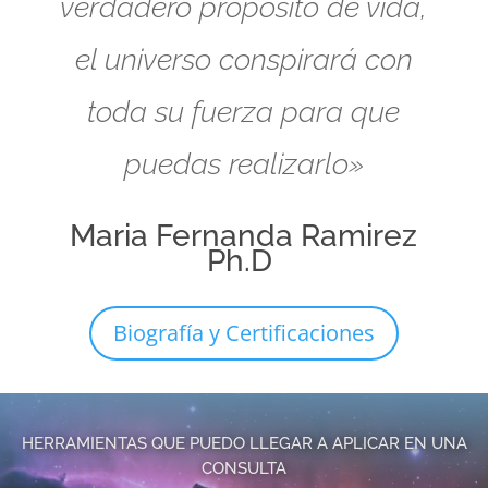
verdadero propósito de vida,
el universo conspirará con
toda su fuerza para que
puedas realizarlo»
Maria Fernanda Ramirez
Ph.D
Biografía y Certificaciones
HERRAMIENTAS QUE PUEDO LLEGAR A APLICAR EN UNA
CONSULTA