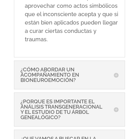
aprovechar como actos simbólicos
que el inconsciente acepta y que si
están bien aplicados pueden llegar
a curar ciertas conductas y
traumas.
¿CÓMO ABORDAR UN
ACOMPAÑAMIENTO EN
BIONEUROEMOCIÓN?
¿PORQUE ES IMPORTANTE EL
ANÁLISIS TRANSGENERACIONAL
Y EL ESTUDIO DE TU ÁRBOL
GENEALÓGICO?
¿QUE VAMOS A BUSCAR EN LA