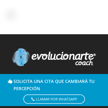
SOLICITA UNA CITA QUE CAMBIARÁ TU
PERCEPCIÓN
LLAMAR POR WHATSAPP