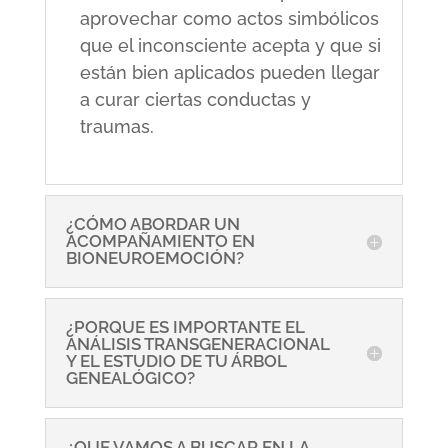
aprovechar como actos simbólicos
que el inconsciente acepta y que si
están bien aplicados pueden llegar
a curar ciertas conductas y
traumas.
¿CÓMO ABORDAR UN
ACOMPAÑAMIENTO EN
BIONEUROEMOCIÓN?
¿PORQUE ES IMPORTANTE EL
ANÁLISIS TRANSGENERACIONAL
Y EL ESTUDIO DE TU ÁRBOL
GENEALÓGICO?
¿QUE VAMOS A BUSCAR EN LA