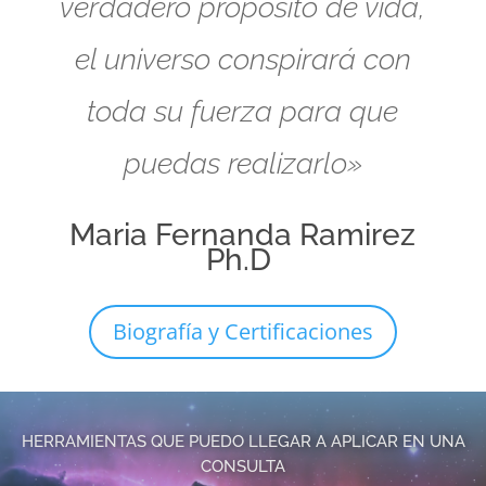
verdadero propósito de vida,
el universo conspirará con
toda su fuerza para que
puedas realizarlo»
Maria Fernanda Ramirez
Ph.D
Biografía y Certificaciones
HERRAMIENTAS QUE PUEDO LLEGAR A APLICAR EN UNA
CONSULTA