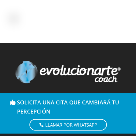
SOLICITA UNA CITA QUE CAMBIARÁ TU
PERCEPCIÓN
LLAMAR POR WHATSAPP