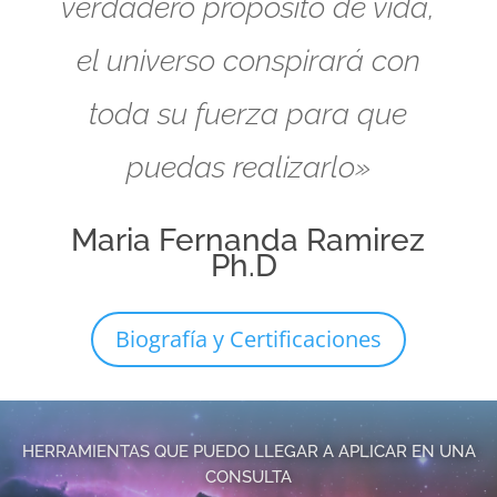
verdadero propósito de vida,
el universo conspirará con
toda su fuerza para que
puedas realizarlo»
Maria Fernanda Ramirez
Ph.D
Biografía y Certificaciones
HERRAMIENTAS QUE PUEDO LLEGAR A APLICAR EN UNA
CONSULTA