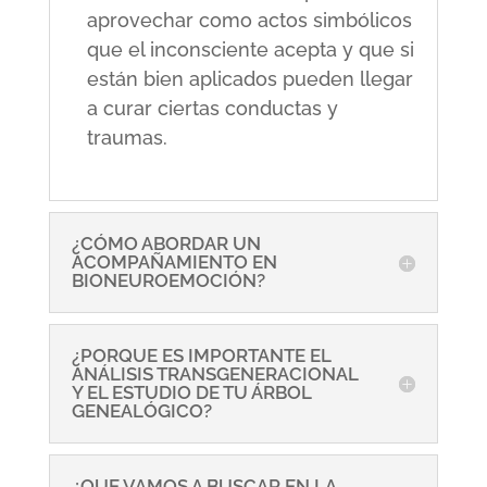
aprovechar como actos simbólicos
que el inconsciente acepta y que si
están bien aplicados pueden llegar
a curar ciertas conductas y
traumas.
¿CÓMO ABORDAR UN
ACOMPAÑAMIENTO EN
BIONEUROEMOCIÓN?
¿PORQUE ES IMPORTANTE EL
ANÁLISIS TRANSGENERACIONAL
Y EL ESTUDIO DE TU ÁRBOL
GENEALÓGICO?
¿QUE VAMOS A BUSCAR EN LA