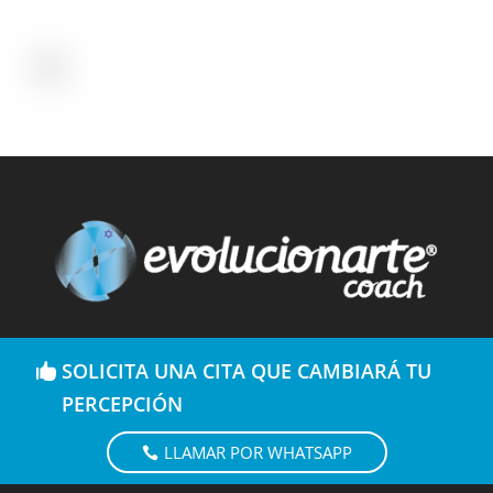
SOLICITA UNA CITA QUE CAMBIARÁ TU
PERCEPCIÓN
LLAMAR POR WHATSAPP