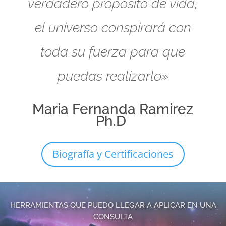
verdadero propósito de vida,
el universo conspirará con
toda su fuerza para que
puedas realizarlo»
Maria Fernanda Ramirez
Ph.D
Biografía y Certificaciones
HERRAMIENTAS QUE PUEDO LLEGAR A APLICAR EN UNA
CONSULTA