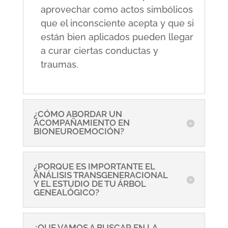
aprovechar como actos simbólicos
que el inconsciente acepta y que si
están bien aplicados pueden llegar
a curar ciertas conductas y
traumas.
¿CÓMO ABORDAR UN
ACOMPAÑAMIENTO EN
BIONEUROEMOCIÓN?
¿PORQUE ES IMPORTANTE EL
ANÁLISIS TRANSGENERACIONAL
Y EL ESTUDIO DE TU ÁRBOL
GENEALÓGICO?
¿QUE VAMOS A BUSCAR EN LA