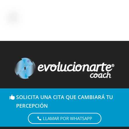
SOLICITA UNA CITA QUE CAMBIARÁ TU
PERCEPCIÓN
LLAMAR POR WHATSAPP