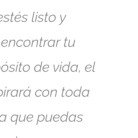
tés listo y
 encontrar tu
sito de vida, el
pirará con toda
ra que puedas