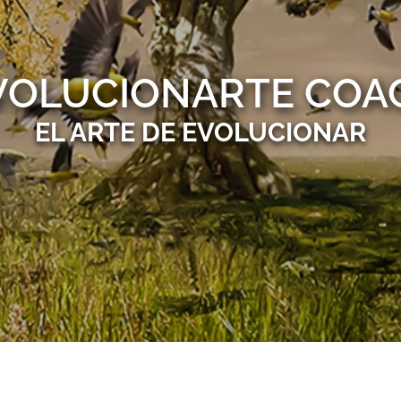
VOLUCIONARTE COA
EL ARTE DE EVOLUCIONAR