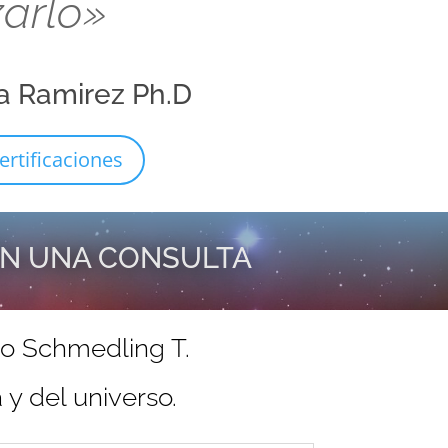
zarlo»
a Ramirez Ph.D
ertificaciones
EN UNA CONSULTA
do Schmedling T.
y del universo.