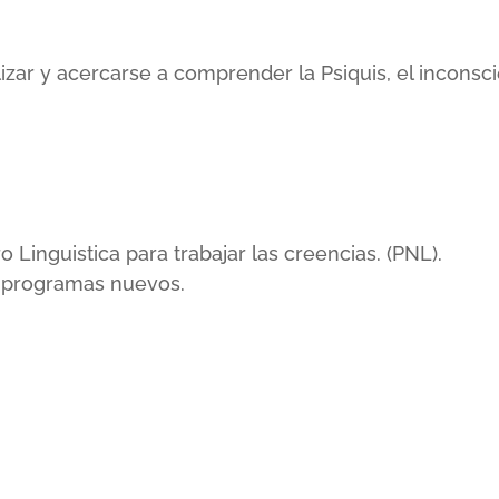
lizar y acercarse a comprender la Psiquis, el incons
inguistica para trabajar las creencias. (PNL).
r programas nuevos.