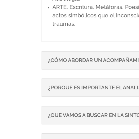
ARTE. Escritura. Metáforas. Poe
actos simbólicos que el inconsci
traumas.
¿CÓMO ABORDAR UN ACOMPAÑAMI
¿PORQUE ES IMPORTANTE EL ANÁLI
¿QUE VAMOS A BUSCAR EN LA SIN