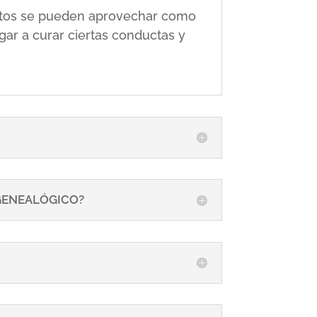
 éstos se pueden aprovechar como
gar a curar ciertas conductas y
 GENEALÓGICO?