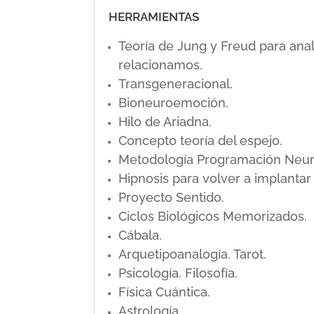
HERRAMIENTAS
Teoría de Jung y Freud para ana
relacionamos.
Transgeneracional.
Bioneuroemoción.
Hilo de Ariadna.
Concepto teoría del espejo.
Metodología Programación Neuro L
Hipnosis para volver a implanta
Proyecto Sentido.
Ciclos Biológicos Memorizados.
Cábala.
Arquetipoanalogía. Tarot.
Psicología. Filosofía.
Física Cuántica.
Astrología.