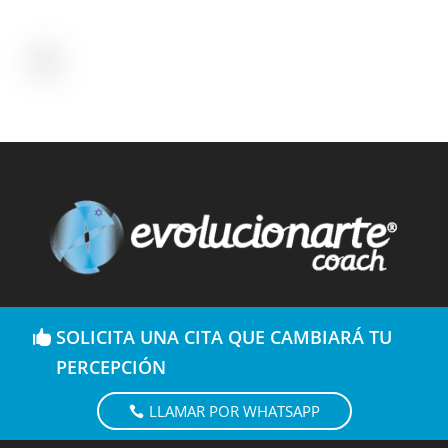
SOLICITA UNA CITA QUE CAMBIARÁ TU
PERCEPCIÓN
LLAMAR POR WHATSAPP