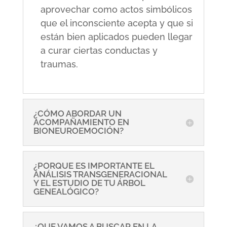
aprovechar como actos simbólicos
que el inconsciente acepta y que si
están bien aplicados pueden llegar
a curar ciertas conductas y
traumas.
¿CÓMO ABORDAR UN
ACOMPAÑAMIENTO EN
BIONEUROEMOCIÓN?
¿PORQUE ES IMPORTANTE EL
ANÁLISIS TRANSGENERACIONAL
Y EL ESTUDIO DE TU ÁRBOL
GENEALÓGICO?
¿QUE VAMOS A BUSCAR EN LA