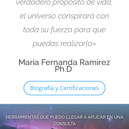
verdadero propósito de vida,
el universo conspirará con
toda su fuerza para que
puedas realizarlo»
Maria Fernanda Ramirez
Ph.D
Biografía y Certificaciones
HERRAMIENTAS QUE PUEDO LLEGAR A APLICAR EN UNA
CONSULTA