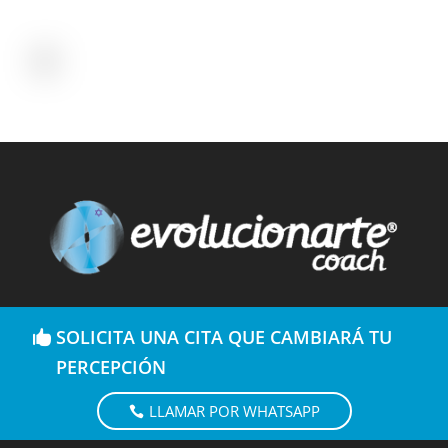
SOLICITA UNA CITA QUE CAMBIARÁ TU
PERCEPCIÓN
LLAMAR POR WHATSAPP