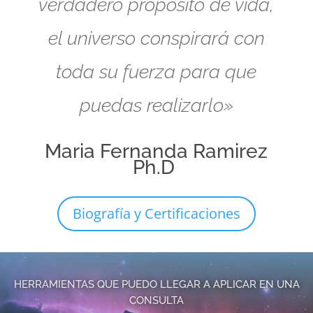
verdadero propósito de vida,
el universo conspirará con
toda su fuerza para que
puedas realizarlo»
Maria Fernanda Ramirez
Ph.D
Biografía y Certificaciones
HERRAMIENTAS QUE PUEDO LLEGAR A APLICAR EN UNA
CONSULTA