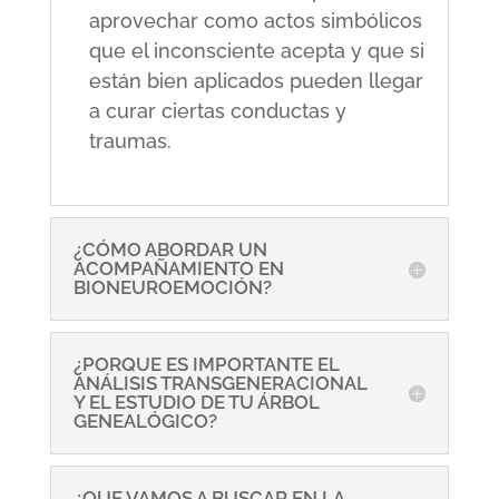
aprovechar como actos simbólicos
que el inconsciente acepta y que si
están bien aplicados pueden llegar
a curar ciertas conductas y
traumas.
¿CÓMO ABORDAR UN
ACOMPAÑAMIENTO EN
BIONEUROEMOCIÓN?
¿PORQUE ES IMPORTANTE EL
ANÁLISIS TRANSGENERACIONAL
Y EL ESTUDIO DE TU ÁRBOL
GENEALÓGICO?
¿QUE VAMOS A BUSCAR EN LA