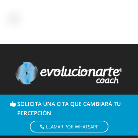
SOLICITA UNA CITA QUE CAMBIARÁ TU
PERCEPCIÓN
LLAMAR POR WHATSAPP