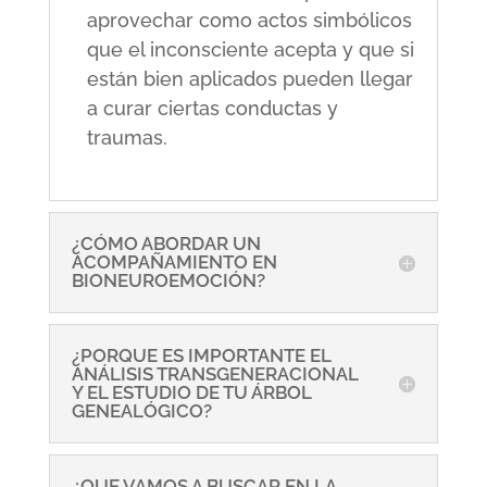
aprovechar como actos simbólicos
que el inconsciente acepta y que si
están bien aplicados pueden llegar
a curar ciertas conductas y
traumas.
¿CÓMO ABORDAR UN
ACOMPAÑAMIENTO EN
BIONEUROEMOCIÓN?
¿PORQUE ES IMPORTANTE EL
ANÁLISIS TRANSGENERACIONAL
Y EL ESTUDIO DE TU ÁRBOL
GENEALÓGICO?
¿QUE VAMOS A BUSCAR EN LA