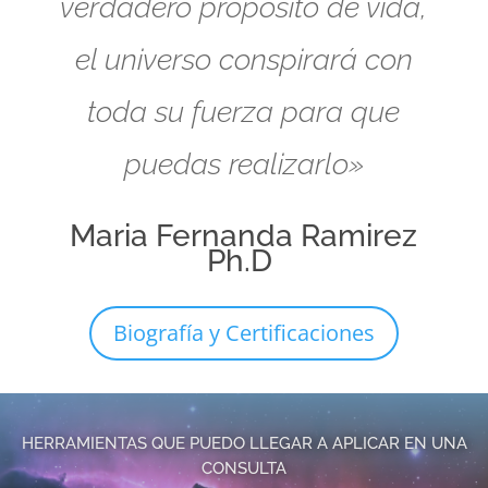
verdadero propósito de vida,
el universo conspirará con
toda su fuerza para que
puedas realizarlo»
Maria Fernanda Ramirez
Ph.D
Biografía y Certificaciones
HERRAMIENTAS QUE PUEDO LLEGAR A APLICAR EN UNA
CONSULTA