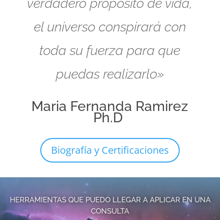
verdadero propósito de vida,
el universo conspirará con
toda su fuerza para que
puedas realizarlo»
Maria Fernanda Ramirez
Ph.D
Biografía y Certificaciones
HERRAMIENTAS QUE PUEDO LLEGAR A APLICAR EN UNA
CONSULTA