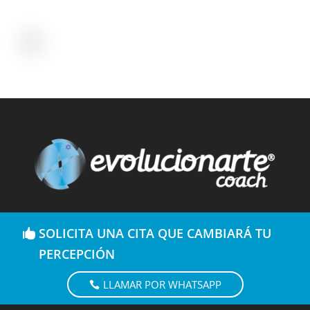
SOLICITA UNA CITA QUE CAMBIARÁ TU
PERCEPCIÓN
LLAMAR POR WHATSAPP