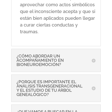
aprovechar como actos simbólicos
que el inconsciente acepta y que si
están bien aplicados pueden llegar
a curar ciertas conductas y
traumas.
¿CÓMO ABORDAR UN
ACOMPAÑAMIENTO EN
BIONEUROEMOCIÓN?
¿PORQUE ES IMPORTANTE EL
ANÁLISIS TRANSGENERACIONAL
Y EL ESTUDIO DE TU ÁRBOL
GENEALÓGICO?
¿QUE VAMOS A BUSCAR EN LA