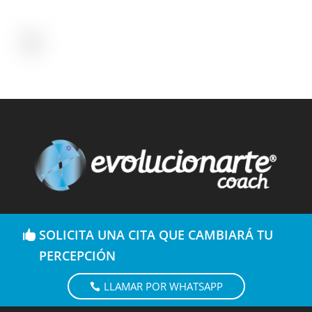
SOLICITA UNA CITA QUE CAMBIARÁ TU
PERCEPCIÓN
LLAMAR POR WHATSAPP