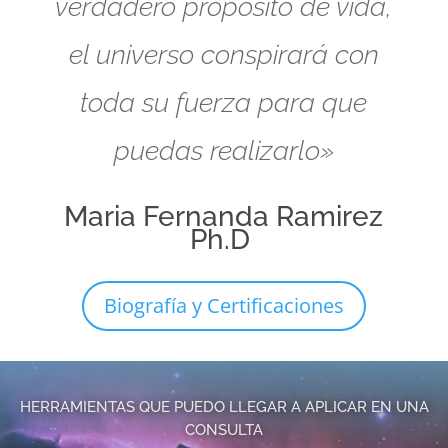
verdadero propósito de vida,
el universo conspirará con
toda su fuerza para que
puedas realizarlo»
Maria Fernanda Ramirez
Ph.D
Biografía y Certificaciones
HERRAMIENTAS QUE PUEDO LLEGAR A APLICAR EN UNA
CONSULTA