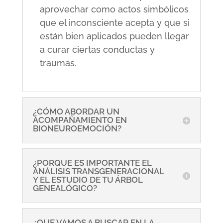
aprovechar como actos simbólicos
que el inconsciente acepta y que si
están bien aplicados pueden llegar
a curar ciertas conductas y
traumas.
¿CÓMO ABORDAR UN
ACOMPAÑAMIENTO EN
BIONEUROEMOCIÓN?
¿PORQUE ES IMPORTANTE EL
ANÁLISIS TRANSGENERACIONAL
Y EL ESTUDIO DE TU ÁRBOL
GENEALÓGICO?
¿QUE VAMOS A BUSCAR EN LA