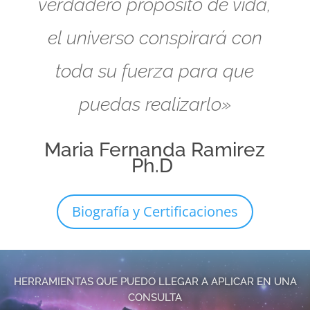
verdadero propósito de vida,
el universo conspirará con
toda su fuerza para que
puedas realizarlo»
Maria Fernanda Ramirez
Ph.D
Biografía y Certificaciones
HERRAMIENTAS QUE PUEDO LLEGAR A APLICAR EN UNA
CONSULTA