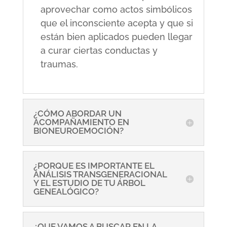
aprovechar como actos simbólicos
que el inconsciente acepta y que si
están bien aplicados pueden llegar
a curar ciertas conductas y
traumas.
¿CÓMO ABORDAR UN
ACOMPAÑAMIENTO EN
BIONEUROEMOCIÓN?
¿PORQUE ES IMPORTANTE EL
ANÁLISIS TRANSGENERACIONAL
Y EL ESTUDIO DE TU ÁRBOL
GENEALÓGICO?
¿QUE VAMOS A BUSCAR EN LA