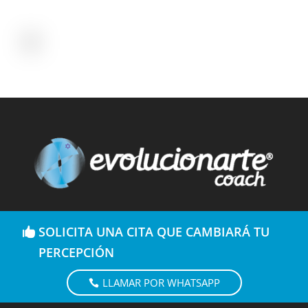
SOLICITA UNA CITA QUE CAMBIARÁ TU
PERCEPCIÓN
LLAMAR POR WHATSAPP