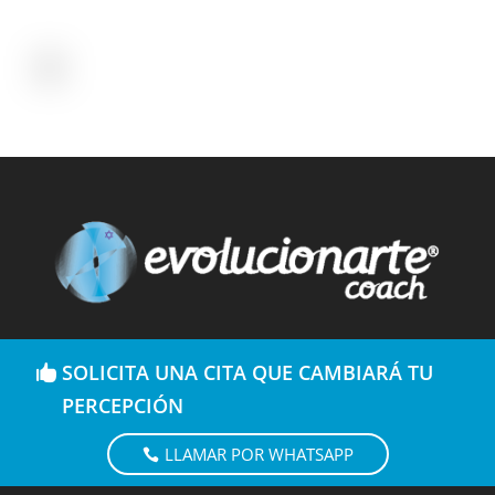
SOLICITA UNA CITA QUE CAMBIARÁ TU
PERCEPCIÓN
LLAMAR POR WHATSAPP