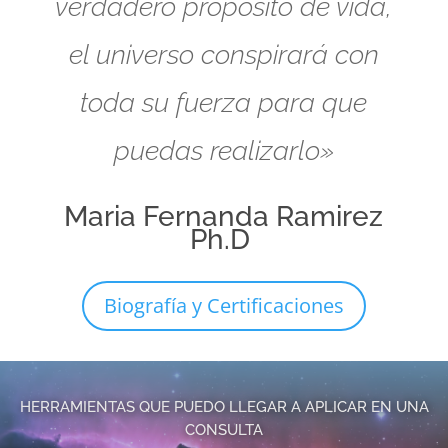
verdadero propósito de vida,
el universo conspirará con
toda su fuerza para que
puedas realizarlo»
Maria Fernanda Ramirez
Ph.D
Biografía y Certificaciones
HERRAMIENTAS QUE PUEDO LLEGAR A APLICAR EN UNA
CONSULTA