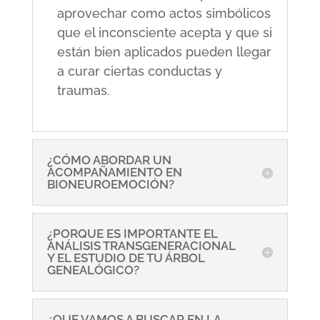
aprovechar como actos simbólicos
que el inconsciente acepta y que si
están bien aplicados pueden llegar
a curar ciertas conductas y
traumas.
¿CÓMO ABORDAR UN
ACOMPAÑAMIENTO EN
BIONEUROEMOCIÓN?
¿PORQUE ES IMPORTANTE EL
ANÁLISIS TRANSGENERACIONAL
Y EL ESTUDIO DE TU ÁRBOL
GENEALÓGICO?
¿QUE VAMOS A BUSCAR EN LA