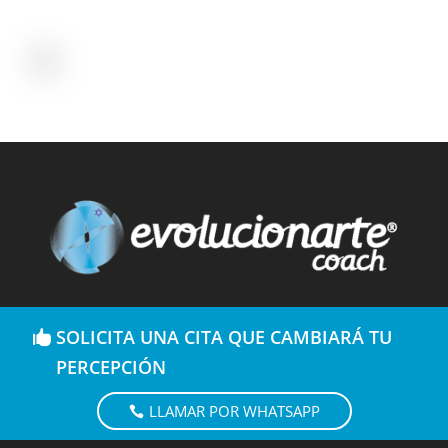
SOLICITA UNA CITA QUE CAMBIARÁ TU
PERCEPCIÓN
LLAMAR POR WHATSAPP