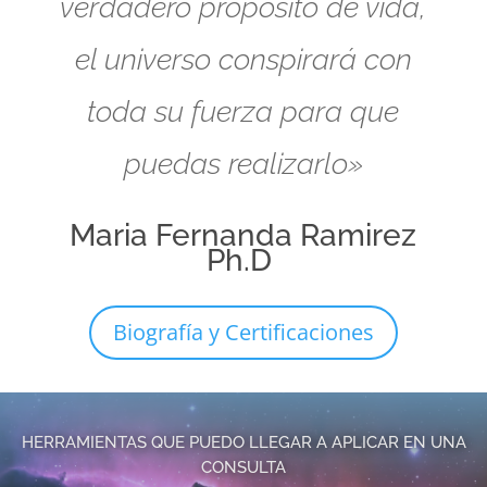
verdadero propósito de vida,
el universo conspirará con
toda su fuerza para que
puedas realizarlo»
Maria Fernanda Ramirez
Ph.D
Biografía y Certificaciones
HERRAMIENTAS QUE PUEDO LLEGAR A APLICAR EN UNA
CONSULTA