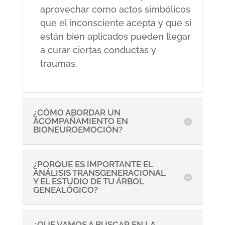
aprovechar como actos simbólicos
que el inconsciente acepta y que si
están bien aplicados pueden llegar
a curar ciertas conductas y
traumas.
¿CÓMO ABORDAR UN
ACOMPAÑAMIENTO EN
BIONEUROEMOCIÓN?
¿PORQUE ES IMPORTANTE EL
ANÁLISIS TRANSGENERACIONAL
Y EL ESTUDIO DE TU ÁRBOL
GENEALÓGICO?
¿QUE VAMOS A BUSCAR EN LA