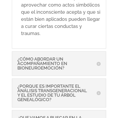
aprovechar como actos simbólicos
que el inconsciente acepta y que si
están bien aplicados pueden llegar
a curar ciertas conductas y
traumas.
¿CÓMO ABORDAR UN
ACOMPAÑAMIENTO EN
BIONEUROEMOCIÓN?
¿PORQUE ES IMPORTANTE EL
ANÁLISIS TRANSGENERACIONAL
Y EL ESTUDIO DE TU ÁRBOL
GENEALÓGICO?
¿QUE VAMOS A BUSCAR EN LA