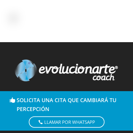
SOLICITA UNA CITA QUE CAMBIARÁ TU
PERCEPCIÓN
LLAMAR POR WHATSAPP