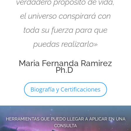
verdadero propósito de vida,
el universo conspirará con
toda su fuerza para que
puedas realizarlo»
Maria Fernanda Ramirez
Ph.D
Biografía y Certificaciones
HERRAMIENTAS QUE PUEDO LLEGAR A APLICAR EN UNA
CONSULTA