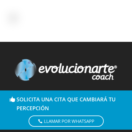
SOLICITA UNA CITA QUE CAMBIARÁ TU
PERCEPCIÓN
LLAMAR POR WHATSAPP