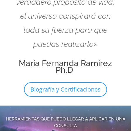
verdadero propósito de vida,
el universo conspirará con
toda su fuerza para que
puedas realizarlo»
Maria Fernanda Ramirez
Ph.D
Biografía y Certificaciones
HERRAMIENTAS QUE PUEDO LLEGAR A APLICAR EN UNA
CONSULTA