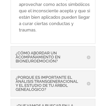
aprovechar como actos simbólicos
que el inconsciente acepta y que si
están bien aplicados pueden llegar
a curar ciertas conductas y
traumas.
¿CÓMO ABORDAR UN
ACOMPAÑAMIENTO EN
BIONEUROEMOCIÓN?
¿PORQUE ES IMPORTANTE EL
ANÁLISIS TRANSGENERACIONAL
Y EL ESTUDIO DE TU ÁRBOL
GENEALÓGICO?
¿QUE VAMOS A BUSCAR EN LA