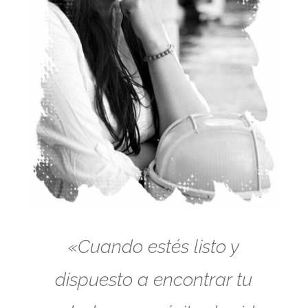
«Cuando estés listo y
dispuesto a encontrar tu