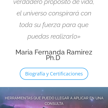
verdadero propósito de vida,
el universo conspirará con
toda su fuerza para que
puedas realizarlo»
Maria Fernanda Ramirez
Ph.D
Biografía y Certificaciones
HERRAMIENTAS QUE PUEDO LLEGAR A APLICAR EN UNA
CONSULTA