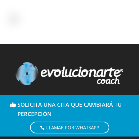
SOLICITA UNA CITA QUE CAMBIARÁ TU
PERCEPCIÓN
LLAMAR POR WHATSAPP