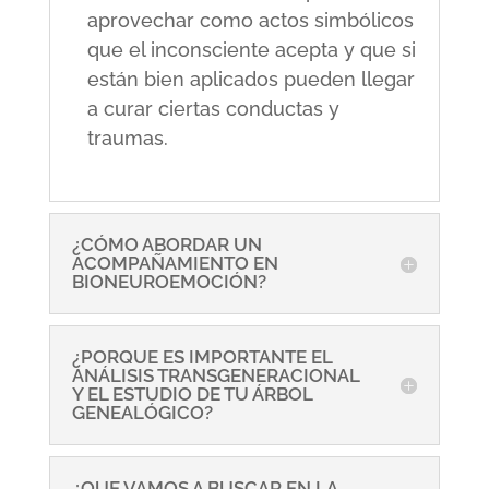
aprovechar como actos simbólicos
que el inconsciente acepta y que si
están bien aplicados pueden llegar
a curar ciertas conductas y
traumas.
¿CÓMO ABORDAR UN
ACOMPAÑAMIENTO EN
BIONEUROEMOCIÓN?
¿PORQUE ES IMPORTANTE EL
ANÁLISIS TRANSGENERACIONAL
Y EL ESTUDIO DE TU ÁRBOL
GENEALÓGICO?
¿QUE VAMOS A BUSCAR EN LA