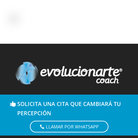
SOLICITA UNA CITA QUE CAMBIARÁ TU
PERCEPCIÓN
LLAMAR POR WHATSAPP