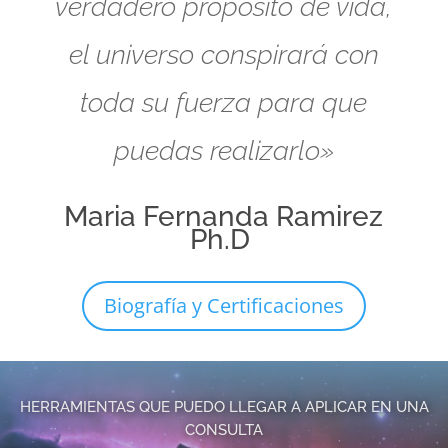
verdadero propósito de vida,
el universo conspirará con
toda su fuerza para que
puedas realizarlo»
Maria Fernanda Ramirez
Ph.D
Biografía y Certificaciones
HERRAMIENTAS QUE PUEDO LLEGAR A APLICAR EN UNA
CONSULTA