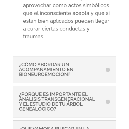
aprovechar como actos simbólicos
que el inconsciente acepta y que si
están bien aplicados pueden llegar
a curar ciertas conductas y
traumas.
¿CÓMO ABORDAR UN
ACOMPAÑAMIENTO EN
BIONEUROEMOCIÓN?
¿PORQUE ES IMPORTANTE EL
ANÁLISIS TRANSGENERACIONAL
Y EL ESTUDIO DE TU ÁRBOL
GENEALÓGICO?
¿QUE VAMOS A BUSCAR EN LA