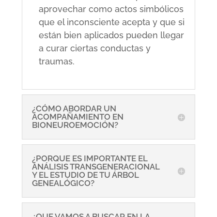
aprovechar como actos simbólicos
que el inconsciente acepta y que si
están bien aplicados pueden llegar
a curar ciertas conductas y
traumas.
¿CÓMO ABORDAR UN
ACOMPAÑAMIENTO EN
BIONEUROEMOCIÓN?
¿PORQUE ES IMPORTANTE EL
ANÁLISIS TRANSGENERACIONAL
Y EL ESTUDIO DE TU ÁRBOL
GENEALÓGICO?
¿QUE VAMOS A BUSCAR EN LA