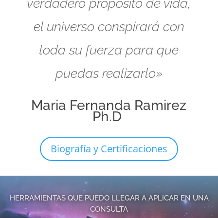
verdadero propósito de vida,
el universo conspirará con
toda su fuerza para que
puedas realizarlo»
Maria Fernanda Ramirez
Ph.D
Biografía y Certificaciones
HERRAMIENTAS QUE PUEDO LLEGAR A APLICAR EN UNA
CONSULTA