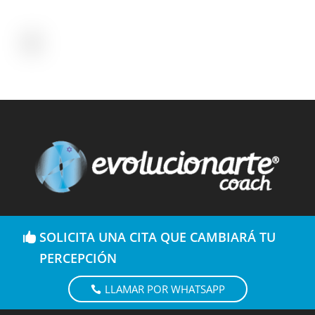
SOLICITA UNA CITA QUE CAMBIARÁ TU
PERCEPCIÓN
LLAMAR POR WHATSAPP