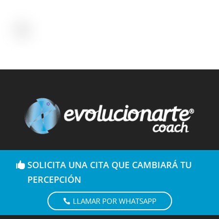
SOLICITA UNA CITA QUE CAMBIARÁ TU
PERCEPCIÓN
LLAMAR POR WHATSAPP