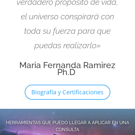
verdadero propósito de vida,
el universo conspirará con
toda su fuerza para que
puedas realizarlo»
Maria Fernanda Ramirez
Ph.D
Biografía y Certificaciones
HERRAMIENTAS QUE PUEDO LLEGAR A APLICAR EN UNA
CONSULTA