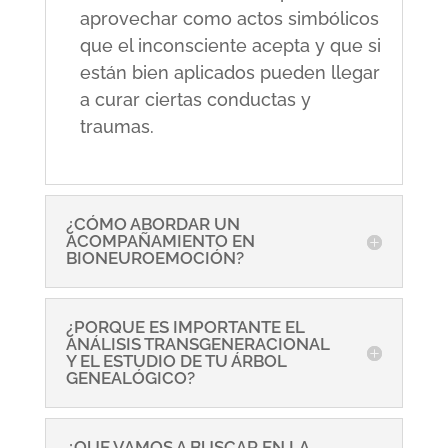
aprovechar como actos simbólicos
que el inconsciente acepta y que si
están bien aplicados pueden llegar
a curar ciertas conductas y
traumas.
¿CÓMO ABORDAR UN
ACOMPAÑAMIENTO EN
BIONEUROEMOCIÓN?
¿PORQUE ES IMPORTANTE EL
ANÁLISIS TRANSGENERACIONAL
Y EL ESTUDIO DE TU ÁRBOL
GENEALÓGICO?
¿QUE VAMOS A BUSCAR EN LA