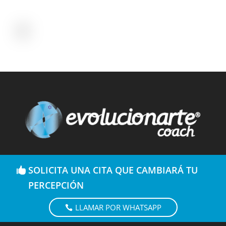
SOLICITA UNA CITA QUE CAMBIARÁ TU
PERCEPCIÓN
LLAMAR POR WHATSAPP