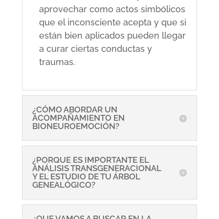
aprovechar como actos simbólicos
que el inconsciente acepta y que si
están bien aplicados pueden llegar
a curar ciertas conductas y
traumas.
¿CÓMO ABORDAR UN
ACOMPAÑAMIENTO EN
BIONEUROEMOCIÓN?
¿PORQUE ES IMPORTANTE EL
ANÁLISIS TRANSGENERACIONAL
Y EL ESTUDIO DE TU ÁRBOL
GENEALÓGICO?
¿QUE VAMOS A BUSCAR EN LA