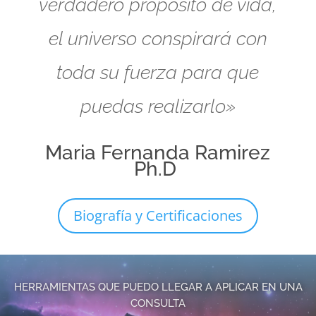
verdadero propósito de vida,
el universo conspirará con
toda su fuerza para que
puedas realizarlo»
Maria Fernanda Ramirez
Ph.D
Biografía y Certificaciones
HERRAMIENTAS QUE PUEDO LLEGAR A APLICAR EN UNA
CONSULTA