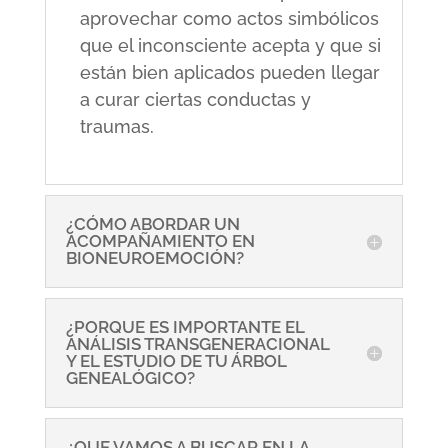
aprovechar como actos simbólicos
que el inconsciente acepta y que si
están bien aplicados pueden llegar
a curar ciertas conductas y
traumas.
¿CÓMO ABORDAR UN
ACOMPAÑAMIENTO EN
BIONEUROEMOCIÓN?
¿PORQUE ES IMPORTANTE EL
ANÁLISIS TRANSGENERACIONAL
Y EL ESTUDIO DE TU ÁRBOL
GENEALÓGICO?
¿QUE VAMOS A BUSCAR EN LA