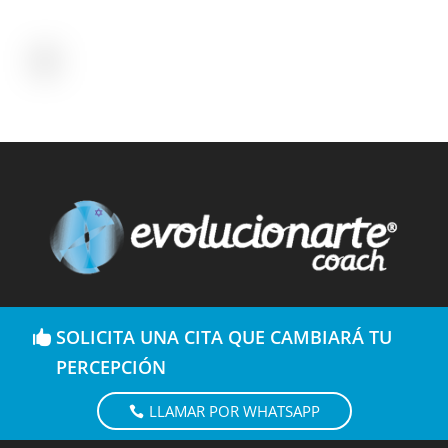
SOLICITA UNA CITA QUE CAMBIARÁ TU
PERCEPCIÓN
LLAMAR POR WHATSAPP