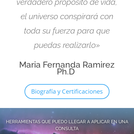
verdadero propósito de vida,
el universo conspirará con
toda su fuerza para que
puedas realizarlo»
Maria Fernanda Ramirez
Ph.D
Biografía y Certificaciones
HERRAMIENTAS QUE PUEDO LLEGAR A APLICAR EN UNA
CONSULTA