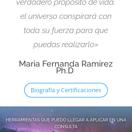
verdadero propósito de vida,
el universo conspirará con
toda su fuerza para que
puedas realizarlo»
Maria Fernanda Ramirez
Ph.D
Biografía y Certificaciones
HERRAMIENTAS QUE PUEDO LLEGAR A APLICAR EN UNA
CONSULTA