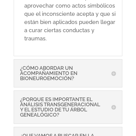
aprovechar como actos simbólicos
que el inconsciente acepta y que si
están bien aplicados pueden llegar
a curar ciertas conductas y
traumas.
¿CÓMO ABORDAR UN
ACOMPAÑAMIENTO EN
BIONEUROEMOCIÓN?
¿PORQUE ES IMPORTANTE EL
ANÁLISIS TRANSGENERACIONAL
Y EL ESTUDIO DE TU ÁRBOL
GENEALÓGICO?
¿QUE VAMOS A BUSCAR EN LA