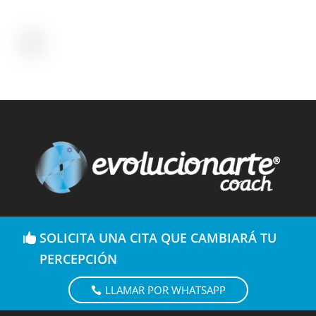
SOLICITA UNA CITA QUE CAMBIARÁ TU
PERCEPCIÓN
LLAMAR POR WHATSAPP