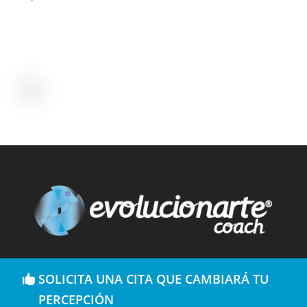
SOLICITA UNA CITA QUE CAMBIARÁ TU
PERCEPCIÓN