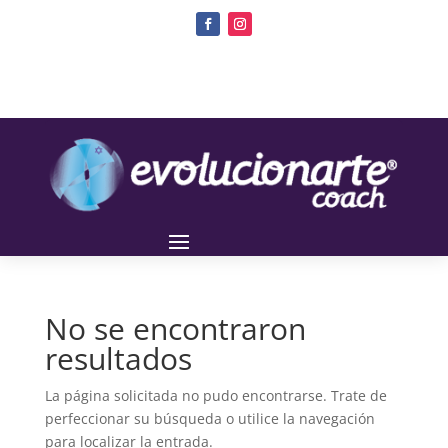
No se encontraron
resultados
La página solicitada no pudo encontrarse. Trate de
perfeccionar su búsqueda o utilice la navegación
para localizar la entrada.