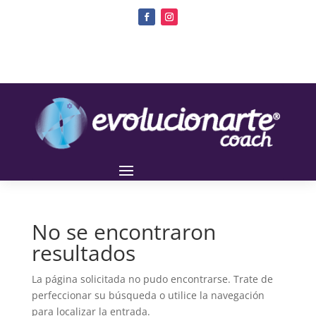
No se encontraron
resultados
La página solicitada no pudo encontrarse. Trate de
perfeccionar su búsqueda o utilice la navegación
para localizar la entrada.