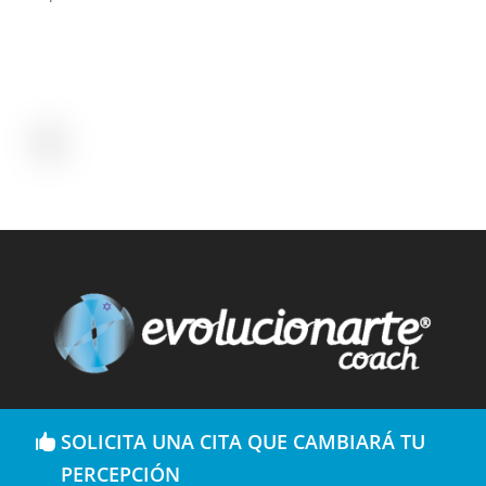
SOLICITA UNA CITA QUE CAMBIARÁ TU
PERCEPCIÓN