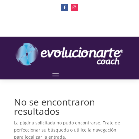
No se encontraron
resultados
La página solicitada no pudo encontrarse. Trate de
perfeccionar su búsqueda o utilice la navegación
para localizar la entrada.