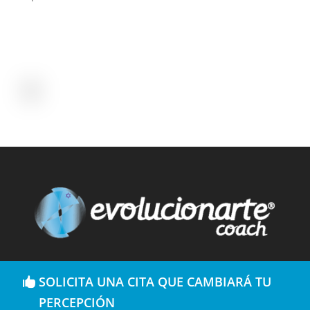
SOLICITA UNA CITA QUE CAMBIARÁ TU
PERCEPCIÓN