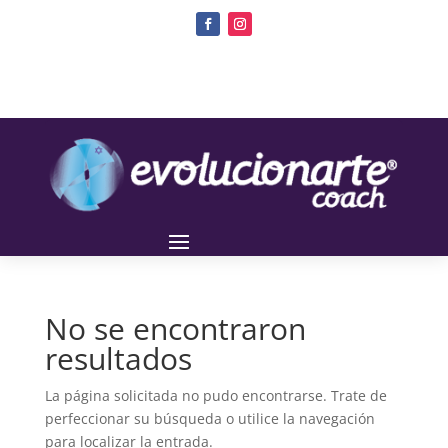
No se encontraron
resultados
La página solicitada no pudo encontrarse. Trate de
perfeccionar su búsqueda o utilice la navegación
para localizar la entrada.