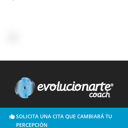
SOLICITA UNA CITA QUE CAMBIARÁ TU
PERCEPCIÓN