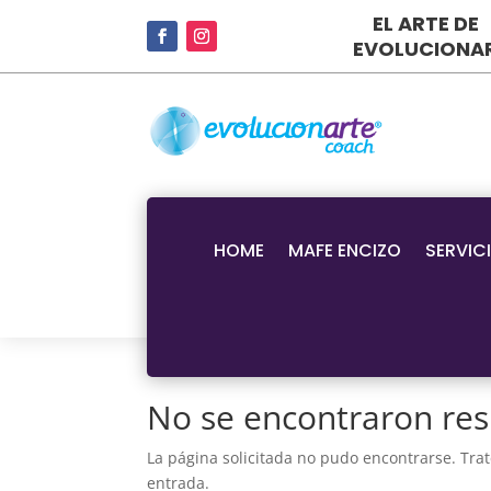
EL ARTE DE
EVOLUCIONA
HOME
MAFE ENCIZO
SERVIC
No se encontraron res
La página solicitada no pudo encontrarse. Trat
entrada.