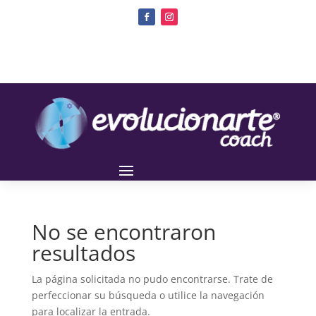
No se encontraron
resultados
La página solicitada no pudo encontrarse. Trate de
perfeccionar su búsqueda o utilice la navegación
para localizar la entrada.