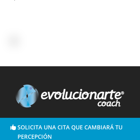
SOLICITA UNA CITA QUE CAMBIARÁ TU
PERCEPCIÓN