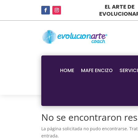
EL ARTE DE
EVOLUCIONA
HOME
MAFE ENCIZO
SERVIC
No se encontraron res
La página solicitada no pudo encontrarse. Trat
entrada.