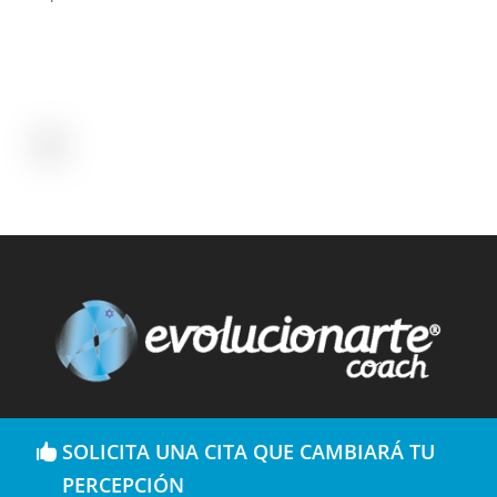
SOLICITA UNA CITA QUE CAMBIARÁ TU
PERCEPCIÓN