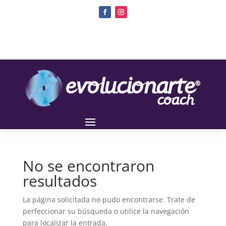
No se encontraron
resultados
La página solicitada no pudo encontrarse. Trate de
perfeccionar su búsqueda o utilice la navegación
para localizar la entrada.