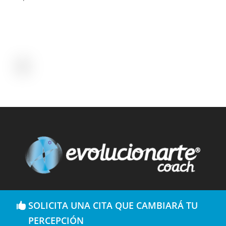
SOLICITA UNA CITA QUE CAMBIARÁ TU
PERCEPCIÓN