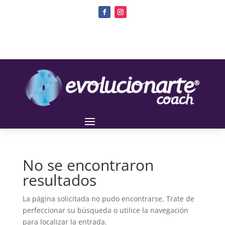
No se encontraron
resultados
La página solicitada no pudo encontrarse. Trate de
perfeccionar su búsqueda o utilice la navegación
para localizar la entrada.