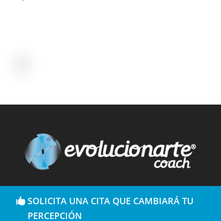
SOLICITA UNA CITA QUE CAMBIARÁ TU
PERCEPCIÓN