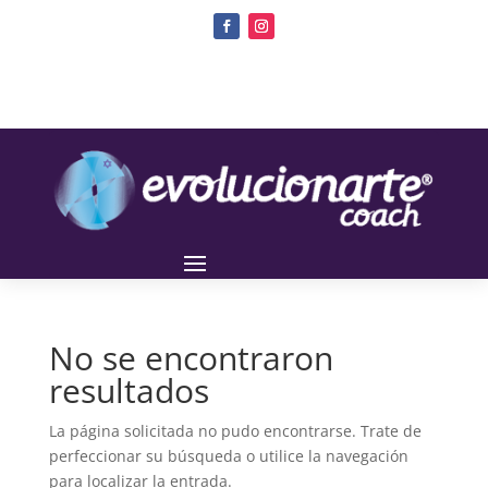
No se encontraron
resultados
La página solicitada no pudo encontrarse. Trate de
perfeccionar su búsqueda o utilice la navegación
para localizar la entrada.